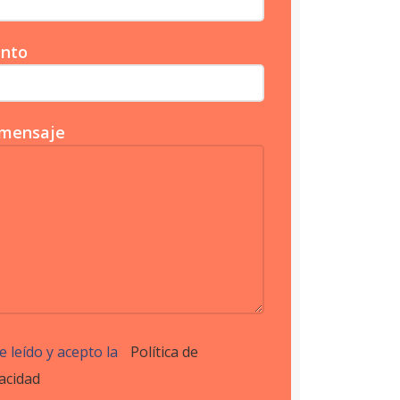
nto
mensaje
e leído y acepto la
Política de
acidad