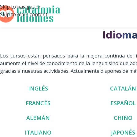
Skip to navigation
Skip to main content
Idiom
Los cursos están pensados para la mejora continua del 
aumente el nivel de conocimiento de la lengua sino que a
gracias a nuestras actividades. Actualmente dispones de más
INGLÉS
CATALÁN
FRANCÉS
ESPAÑOL
ALEMÁN
CHINO
ITALIANO
JAPONÉS