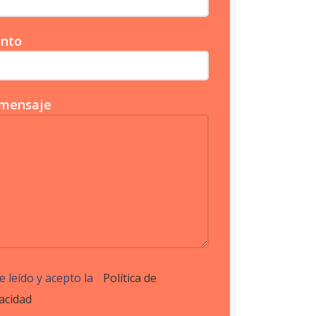
nto
mensaje
e leído y acepto la
Política de
acidad