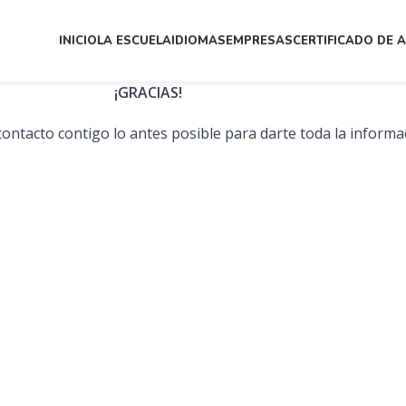
INICIO
LA ESCUELA
IDIOMAS
EMPRESAS
CERTIFICADO DE 
¡GRACIAS!
ntacto contigo lo antes posible para darte toda la informa