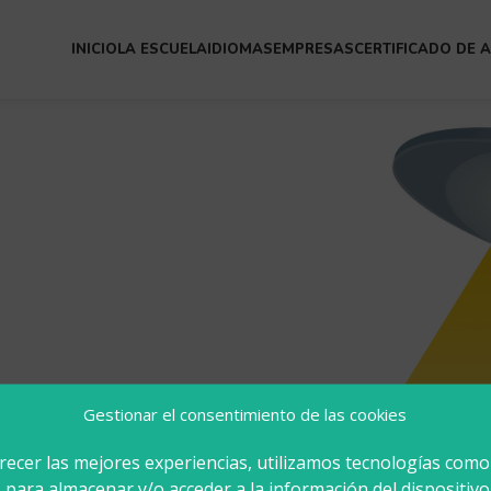
INICIO
LA ESCUELA
IDIOMAS
EMPRESAS
CERTIFICADO DE 
Gestionar el consentimiento de las cookies
A
recer las mejores experiencias, utilizamos tecnologías como
 para almacenar y/o acceder a la información del dispositivo.