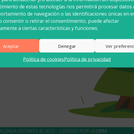
imiento de estas tecnologías nos permitirá procesar datos
ortamiento de navegación o las identificaciones únicas en e
te
No consentir o retirar el consentimiento, puede afectar
ase
amente a ciertas características y funciones.
Aceptar
Denegar
Ver preferenc
Política de cookies
Política de privacidad
ALONIA IDIOMES © 2022 - CREADO POR
LODM
.
#