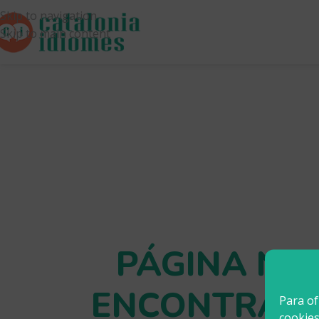
Skip to navigation
Skip to main content
PÁGINA NO
ENCONTRAD
Para of
cookies