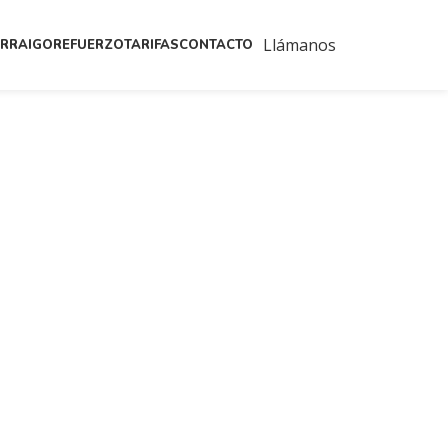
Llámanos
ARRAIGO
REFUERZO
TARIFAS
CONTACTO